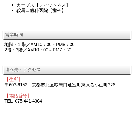
カーブス【フィットネス】
鞍馬口歯科医院【歯科】
営業時間
地階・1 階／AM10：00～PM8：30
2階・3階／AM10：00～PM7：30
連絡先・アクセス
【住所】
〒603-8152 京都市北区鞍馬口通室町東入る小山町226
【電話番号】
TEL. 075-441-4304