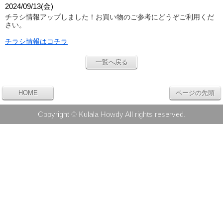
2024/09/13(金)
チラシ情報アップしました！
お買い物のご参考にどうぞご利用くだ
さい。
チラシ情報はコチラ
一覧へ戻る
HOME
ページの先頭
Copyright © Kulala Howdy All rights reserved.