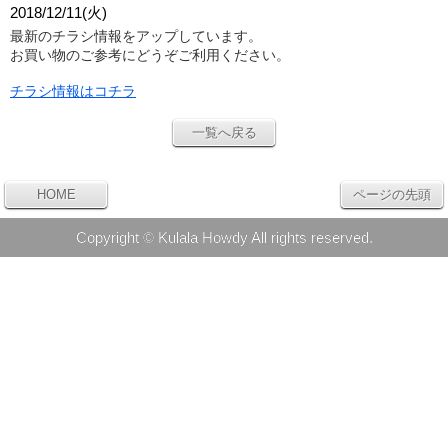
2018/12/11(火)
最新のチラシ情報をアップしています。
お買い物のご参考にどうぞご利用ください。
チラシ情報はコチラ
一覧へ戻る
HOME
ページの先頭
Copyright © Kulala Howdy All rights reserved.