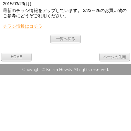
2015/03/23(月)
最新のチラシ情報をアップしています。 3/23～26のお買い物の
ご参考にどうぞご利用ください。
チラシ情報はコチラ
一覧へ戻る
HOME
ページの先頭
Copyright © Kulala Howdy All rights reserved.