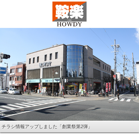
チラシ情報アップしました「創業祭第2弾」