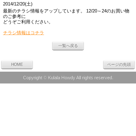
2014/12/20(土)
最新のチラシ情報をアップしています。 12/20～24のお買い物
のご参考に
どうぞご利用ください。
チラシ情報はコチラ
一覧へ戻る
HOME
ページの先頭
Copyright © Kulala Howdy All rights reserved.